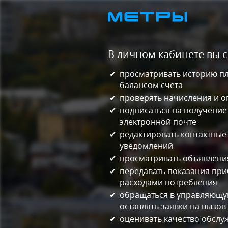
В личном кабинете вы 
просматривать историю пл
балансом счета
проверять начисления и о
подписаться на получение
электронной почте
редактировать контактные
уведомлений
просматривать объявления
передавать показания приб
расходами потребления
обращаться в управляющу
оставлять заявки на вызов
оценивать качество обслу